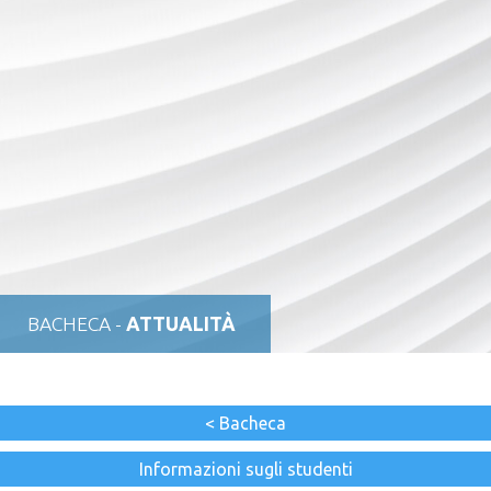
BACHECA -
ATTUALITÀ
< Bacheca
Informazioni sugli studenti