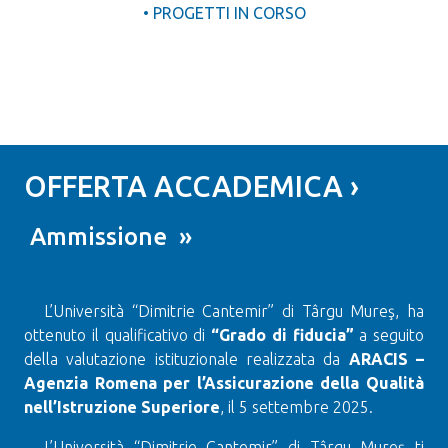
• PROGETTI IN CORSO
OFFERTA ACCADEMICA ›
Ammissione »
L’Università “Dimitrie Cantemir” di Târgu Mureş, ha
ottenuto il qualificativo di
“Grado di fiducia”
a seguito
della valutazione istituzionale realizzata da
ARACIS –
Agenzia Romena per l’Assicurazione della Qualità
nell’Istruzione Superiore
, il 5 settembre 2025.
L’Università “Dimitrie Cantemir” di Târgu Mureș ti