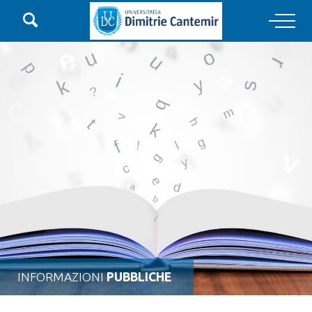

Main Navigation
INFORMAZIONI
PUBBLICHE