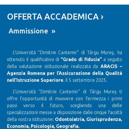
OFFERTA ACCADEMICA ›
Ammissione »
L’Università “Dimitrie Cantemir” di Târgu Mureş, ha
ottenuto il qualificativo di
“Grado di fiducia”
a seguito
della valutazione istituzionale realizzata da
ARACIS –
Agenzia Romena per l’Assicurazione della Qualità
nell’Istruzione Superiore
, il 5 settembre 2025.
L’Università “Dimitrie Cantemir” di Târgu Mureș ti
offre l’opportunità di muovere con fermezza i primi
passi verso il futuro, scegliendo una delle
specializzazioni messe a disposizione dalle cinque facoltà
della nostra istituzione:
Odontoiatria, Giurisprudenza,
Economia, Psicologia, Geografia.