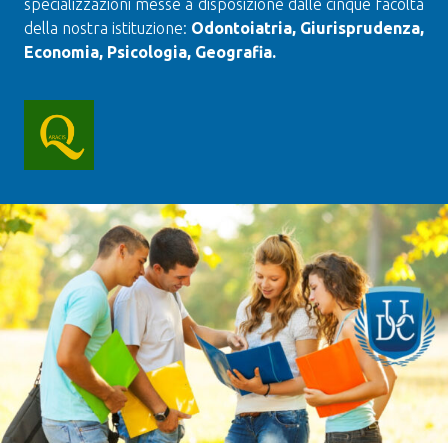
specializzazioni messe a disposizione dalle cinque facoltà
della nostra istituzione:
Odontoiatria, Giurisprudenza,
Economia, Psicologia, Geografia.