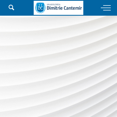

Main Navigation