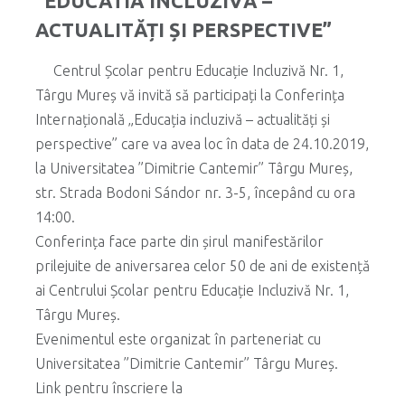
“EDUCATIA INCLUZIVĂ –
ACTUALITĂȚI ȘI PERSPECTIVE”
Centrul Școlar pentru Educație Incluzivă Nr. 1,
Târgu Mureș vă invită să participați la Conferința
Internațională „Educația incluzivă – actualități și
perspective” care va avea loc în data de 24.10.2019,
la Universitatea ”Dimitrie Cantemir” Târgu Mureș,
str. Strada Bodoni Sándor nr. 3-5, începând cu ora
14:00.
Conferința face parte din șirul manifestărilor
prilejuite de aniversarea celor 50 de ani de existență
ai Centrului Școlar pentru Educație Incluzivă Nr. 1,
Târgu Mureș.
Evenimentul este organizat în parteneriat cu
Universitatea ”Dimitrie Cantemir” Târgu Mureș.
Link pentru înscriere la