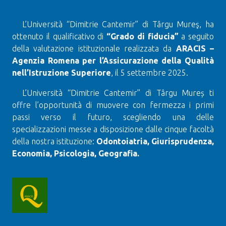
L’Università “Dimitrie Cantemir” di Târgu Mureş, ha
ottenuto il qualificativo di
“Grado di fiducia”
a seguito
della valutazione istituzionale realizzata da
ARACIS –
Agenzia Romena per l’Assicurazione della Qualità
nell’Istruzione Superiore
, il 5 settembre 2025.
L’Università “Dimitrie Cantemir” di Târgu Mureș ti
offre l’opportunità di muovere con fermezza i primi
passi verso il futuro, scegliendo una delle
specializzazioni messe a disposizione dalle cinque facoltà
della nostra istituzione:
Odontoiatria, Giurisprudenza,
Economia, Psicologia, Geografia.