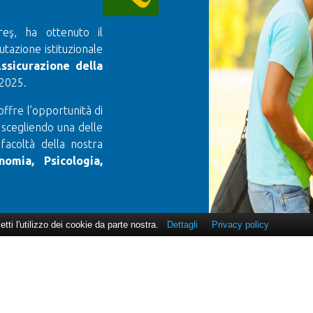
reş, ha ottenuto il
utazione istituzionale
ssicurazione della
 2025.
offre l’opportunità di
 scegliendo una delle
 facoltà della nostra
nomia, Psicologia,
cetti l'utilizzo dei cookie da parte nostra.
Dettagli
Privacy policy
UNIVERSITÀ
FACOL
Informazioni per gli studenti
Facolt