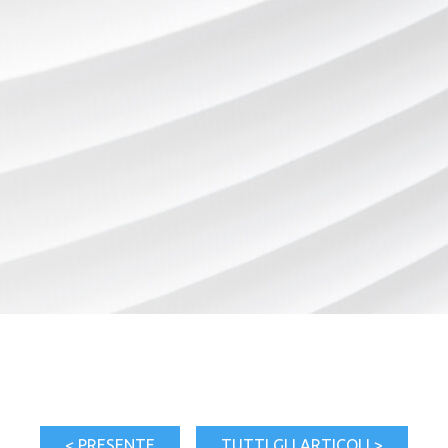
< PRESENTE
TUTTI GLI ARTICOLI >