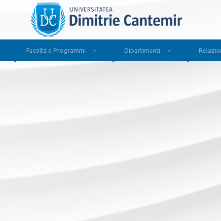
Facoltà e Programmi
Dipartimenti
Relazion