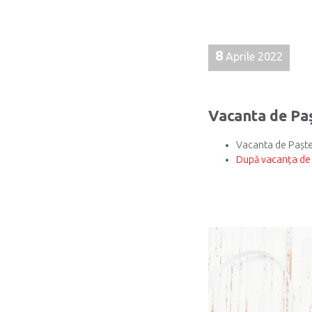
8
Aprile 2022
Vacanta de Pa
Vacanta de Paște
După vacanța de P