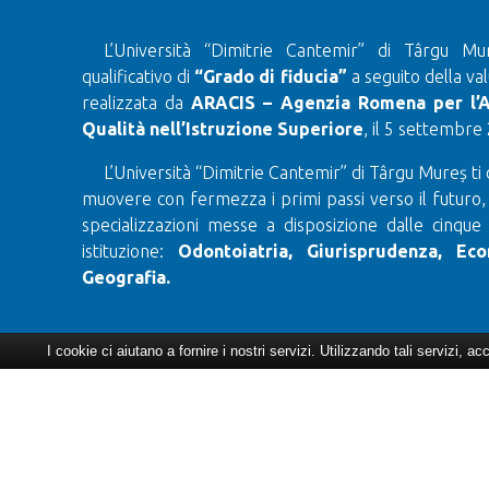
L’Università “Dimitrie Cantemir” di Târgu Mu
qualificativo di
“Grado di fiducia”
a seguito della val
realizzata da
ARACIS – Agenzia Romena per l’A
Qualità nell’Istruzione Superiore
, il 5 settembre
L’Università “Dimitrie Cantemir” di Târgu Mureș ti 
muovere con fermezza i primi passi verso il futuro,
specializzazioni messe a disposizione dalle cinque
istituzione:
Odontoiatria, Giurisprudenza, Eco
Geografia.
I cookie ci aiutano a fornire i nostri servizi. Utilizzando tali servizi, ac