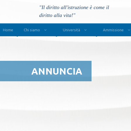
"Il diritto all'istruzione è come il
diritto alla vita!"
Main Navigation
Home
Chi siamo
Università
Ammissione
ANNUNCIA