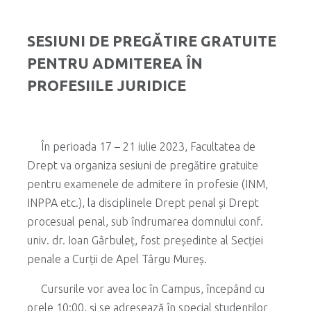
SESIUNI DE PREGĂTIRE GRATUITE
PENTRU ADMITEREA ÎN
PROFESIILE JURIDICE
În perioada 17 – 21 iulie 2023, Facultatea de
Drept va organiza sesiuni de pregătire gratuite
pentru examenele de admitere în profesie (INM,
INPPA etc.), la disciplinele Drept penal și Drept
procesual penal, sub îndrumarea domnului conf.
univ. dr. Ioan Gârbuleț, fost președinte al Secției
penale a Curții de Apel Târgu Mureș.
Cursurile vor avea loc în Campus, începând cu
orele 10:00, și se adresează în special studenților