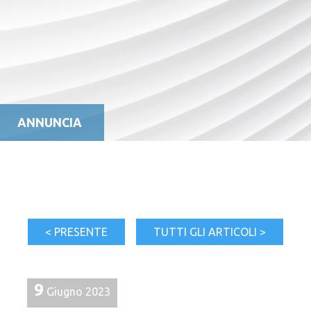
ANNUNCIA
< PRESENTE
TUTTI GLI ARTICOLI >
9
Giugno 2023