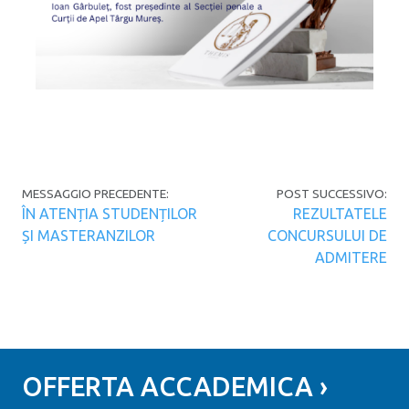
Navigazione articoli
MESSAGGIO PRECEDENTE:
POST SUCCESSIVO:
ÎN ATENȚIA STUDENȚILOR
REZULTATELE
ȘI MASTERANZILOR
CONCURSULUI DE
ADMITERE
OFFERTA ACCADEMICA ›