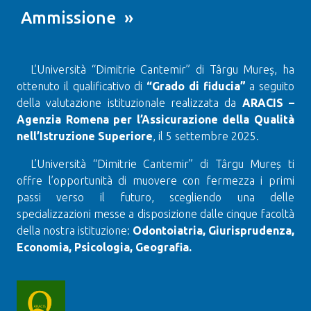
Ammissione »
L’Università “Dimitrie Cantemir” di Târgu Mureş, ha
ottenuto il qualificativo di
“Grado di fiducia”
a seguito
della valutazione istituzionale realizzata da
ARACIS –
Agenzia Romena per l’Assicurazione della Qualità
nell’Istruzione Superiore
, il 5 settembre 2025.
L’Università “Dimitrie Cantemir” di Târgu Mureș ti
offre l’opportunità di muovere con fermezza i primi
passi verso il futuro, scegliendo una delle
specializzazioni messe a disposizione dalle cinque facoltà
della nostra istituzione:
Odontoiatria, Giurisprudenza,
Economia, Psicologia, Geografia.