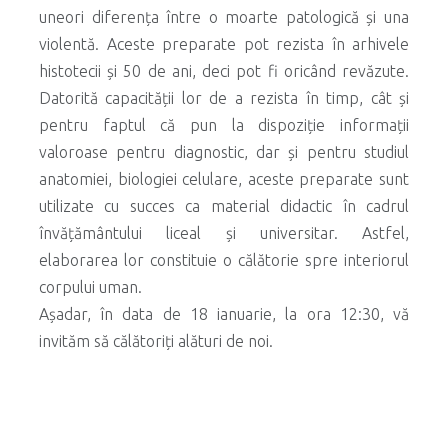
uneori diferența între o moarte patologică și una
violentă. Aceste preparate pot rezista în arhivele
histotecii și 50 de ani, deci pot fi oricând revăzute.
Datorită capacității lor de a rezista în timp, cât și
pentru faptul că pun la dispoziție informații
valoroase pentru diagnostic, dar și pentru studiul
anatomiei, biologiei celulare, aceste preparate sunt
utilizate cu succes ca material didactic în cadrul
învățământului liceal și universitar. Astfel,
elaborarea lor constituie o călătorie spre interiorul
corpului uman.
Așadar, în data de 18 ianuarie, la ora 12:30, vă
invităm să călătoriți alături de noi.