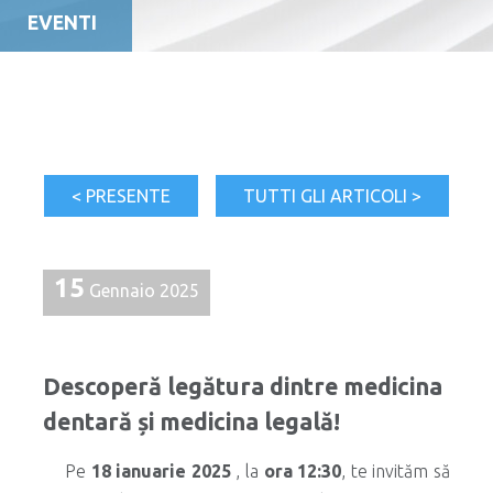
EVENTI
< PRESENTE
TUTTI GLI ARTICOLI >
15
Gennaio 2025
Descoperă legătura dintre medicina
dentară și medicina legală!
Pe
18 ianuarie 2025
, la
ora 12:30
, te invităm să