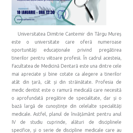
Universitatea Dimitrie Cantemir din Târgu Mureș
este o universitate care oferă numeroase
oportunități educaționale privind pregătirea
tinerilor pentru viitoare profesii. În cadrul acesteia,
Facultatea de Medicină Dentară este una dintre cele
mai apreciate și bine cotate ca alegere a tinerilor
atât din țară, cât și din străinătate. Profesia de
medic dentist este o ramură medicală care necesită
o aprofundată pregătire de specialitate, dar și o
bază largă de cunoștințe din celelalte specialități
medicale. Astfel, planul de învățământ pentru anul
IV de studiu cuprinde, alături de disciplinele
specifice, și o serie de discipline medicale care au