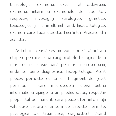
traseologia, examenul extern al cadavrului,
examenul intern și examenele de laborator,
respectiv, investigații serologice, genetice,
toxicologice și, nu în ultimul rând, histopatologice,
examen care face obiectul Lucrărilor Practice din
această zi.
Astfel, în această sesiune vom dori să vă arătăm
etapele pe care le parcurg probele biologice de la
masa de necropsie până pe masa microscopului,
unde se pune diagnosticul histopatologic. Acest
proces pornește de la un fragment de țesut
perisabil în care macroscopia relevă puțină
informație și ajunge la un produs stabil, respectiv
preparatul permanent, care poate oferi informații
valoroase asupra unei serii de aspecte normale,
patologice sau traumatice, diagnosticul făcând