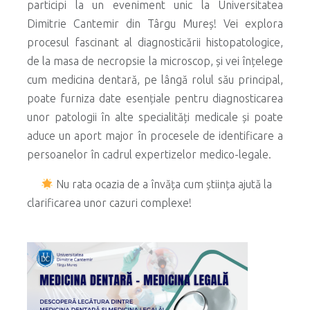
participi la un eveniment unic la Universitatea
Dimitrie Cantemir din Târgu Mureș! Vei explora
procesul fascinant al diagnosticării histopatologice,
de la masa de necropsie la microscop, și vei înțelege
cum medicina dentară, pe lângă rolul său principal,
poate furniza date esențiale pentru diagnosticarea
unor patologii în alte specialități medicale și poate
aduce un aport major în procesele de identificare a
persoanelor în cadrul expertizelor medico-legale.
Nu rata ocazia de a învăța cum știința ajută la
clarificarea unor cazuri complexe!