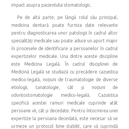
impact asupra pacientului stomatologic.
Pe de altă parte, pe lângă rolul său principal,
medicina dentară poate furniza date relevante
pentru diagnosticarea unor patologii în cadrul altor
specialități medicale sau poate aduce un aport major
în procesele de identificare a persoanelor în cadrul
expertizelor medicale. Una dintre aceste discipline
este Medicina Legală. În cadrul disciplinei de
Medicină Legală se studiază cu precădere cazuistica
medico-legală, noțiuni de traumatologie de diverse
etiologii, tanatologie, cât și noțiuni de
odontostomatologie medico-legală. Cazuistica
specifică acestei ramuri medicale cuprinde atât
persoane vii, cât și decedate. Pentru întocmirea unei
expertize la persoana decedată, este necesar să se
urmeze un protocol bine stabilit, care să cuprindă