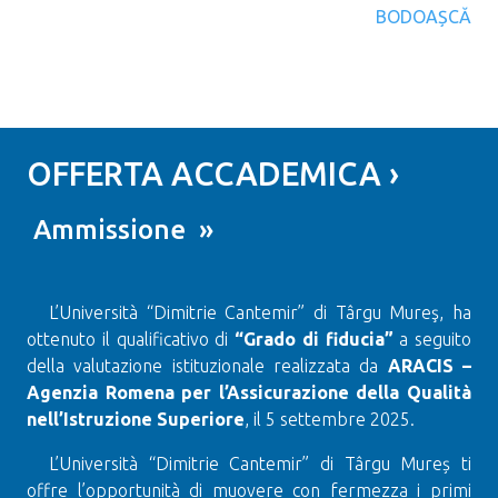
BODOAȘCĂ
OFFERTA ACCADEMICA ›
Ammissione »
L’Università “Dimitrie Cantemir” di Târgu Mureş, ha
ottenuto il qualificativo di
“Grado di fiducia”
a seguito
della valutazione istituzionale realizzata da
ARACIS –
Agenzia Romena per l’Assicurazione della Qualità
nell’Istruzione Superiore
, il 5 settembre 2025.
L’Università “Dimitrie Cantemir” di Târgu Mureș ti
offre l’opportunità di muovere con fermezza i primi