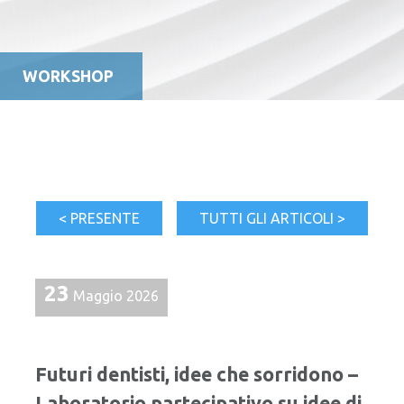
WORKSHOP
< PRESENTE
TUTTI GLI ARTICOLI >
23
Maggio 2026
Futuri dentisti, idee che sorridono –
Laboratorio partecipativo su idee di