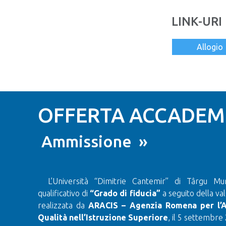
LINK-URI 
Allogio
OFFERTA ACCADEMI
Ammissione »
L’Università “Dimitrie Cantemir” di Târgu Mu
qualificativo di
“Grado di fiducia”
a seguito della val
realizzata da
ARACIS – Agenzia Romena per l’A
Qualità nell’Istruzione Superiore
, il 5 settembre