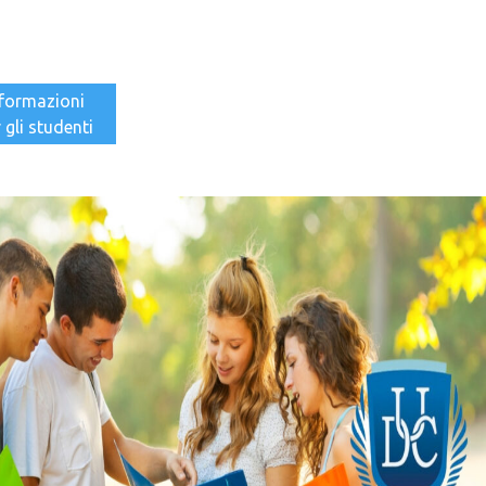
nformazioni
 gli studenti