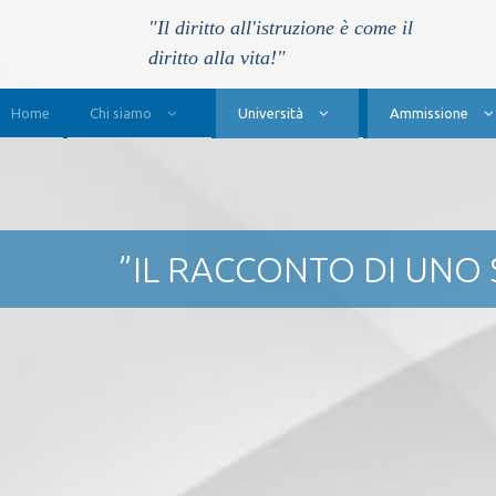
"Il diritto all'istruzione è come il
diritto alla vita!"
Main Navigation
Home
Chi siamo
Università
Ammissione
”IL RACCONTO DI UNO