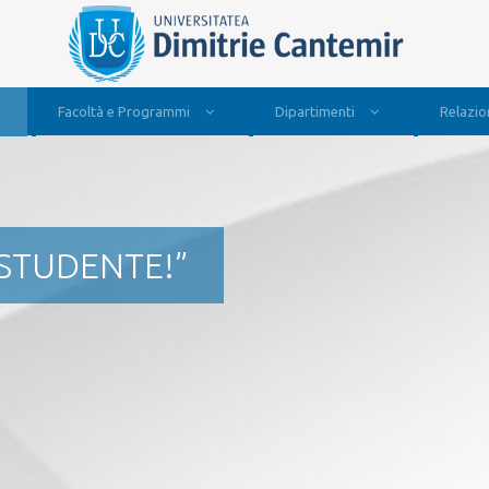
Facoltà e Programmi
Dipartimenti
Relazion
 STUDENTE!”