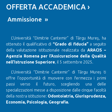
OFFERTA ACCADEMICA ›
Ammissione »
L’Università “Dimitrie Cantemir” di Târgu Mureş, ha
ottenuto il qualificativo di
“Grado di fiducia”
a seguito
della valutazione istituzionale realizzata da
ARACIS –
Agenzia Romena per l’Assicurazione della Qualità
nell’Istruzione Superiore
, il 5 settembre 2025.
L’Università “Dimitrie Cantemir” di Târgu Mureș ti
offre l’opportunità di muovere con fermezza i primi
passi verso il futuro, scegliendo una delle
specializzazioni messe a disposizione dalle cinque facoltà
della nostra istituzione:
Odontoiatria, Giurisprudenza,
Economia, Psicologia, Geografia.