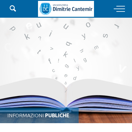

Main Navigation
INFORMAZIONI
PUBLICHE