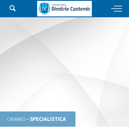

Main Navigation
ORARIO
- SPECIALISTICA