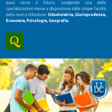
passi verso il futuro, scegliendo una delle
specializzazioni messe a disposizione dalle cinque facoltà
della nostra istituzione:
Odontoiatria, Giurisprudenza,
Economia, Psicologia, Geografia.