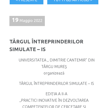
19
Maggio 2022
TÂRGUL ÎNTREPRINDERILOR
SIMULATE – IS
UNIVERSITATEA „ DIMITRIE CANTEMIR” DIN
TÂRGU MUREŞ
organizează
TÂRGUL ÎNTREPRINDERILOR SIMULATE – IS
EDIȚIA A II-A
„PRACTICI INOVATIVE ÎN DEZVOLTAREA
COMPETENȚELOR DE CERCETARE ȘI