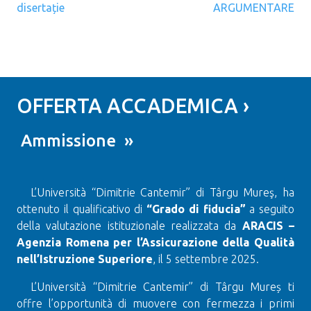
disertație
ARGUMENTARE
OFFERTA ACCADEMICA ›
Ammissione »
L’Università “Dimitrie Cantemir” di Târgu Mureş, ha
ottenuto il qualificativo di
“Grado di fiducia”
a seguito
della valutazione istituzionale realizzata da
ARACIS –
Agenzia Romena per l’Assicurazione della Qualità
nell’Istruzione Superiore
, il 5 settembre 2025.
L’Università “Dimitrie Cantemir” di Târgu Mureș ti
offre l’opportunità di muovere con fermezza i primi