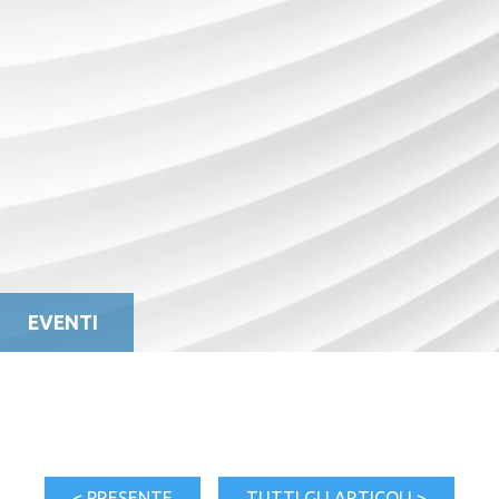
EVENTI
< PRESENTE
TUTTI GLI ARTICOLI >