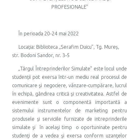
PROFESIONALE”
În perioada 20-24 mai 2022
Locația: Biblioteca „Serafim Duicu”, Tg. Mureș,
str. Bodoni Sandor, nr. 3-5
„Târgul Întreprinderilor Simulate” este locul unde
studenții pot exersa într-un mediu real procesul de
comunicare şi negociere, vânzare-cumpărare, lucrul
în echipă, gândirea critică şi creativitatea. Astfel de
evenimente sunt o componentă importantă a
sistemului instrumentelor de marketing pentru
produsele şi serviciile furnizate de intreprinderile
simulate şi în acelaşi timp o oportuninate pentru
studenţi de a vedea şi exersa conform uzanţelor