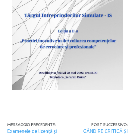
Navigazione articoli
MESSAGGIO PRECEDENTE:
POST SUCCESSIVO:
Examenele de licență și
GÂNDIRE CRITICĂ ȘI