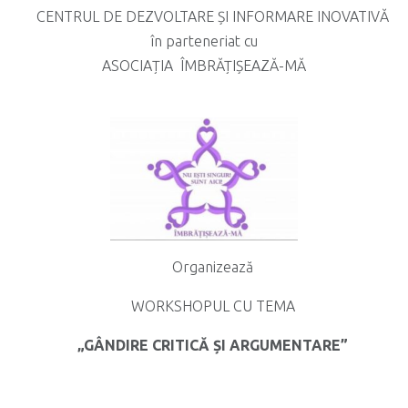
CENTRUL DE DEZVOLTARE ȘI INFORMARE INOVATIVĂ
în parteneriat cu
ASOCIAȚIA ÎMBRĂȚIȘEAZĂ-MĂ
Organizează
WORKSHOPUL CU TEMA
„GÂNDIRE CRITICĂ ȘI ARGUMENTARE”