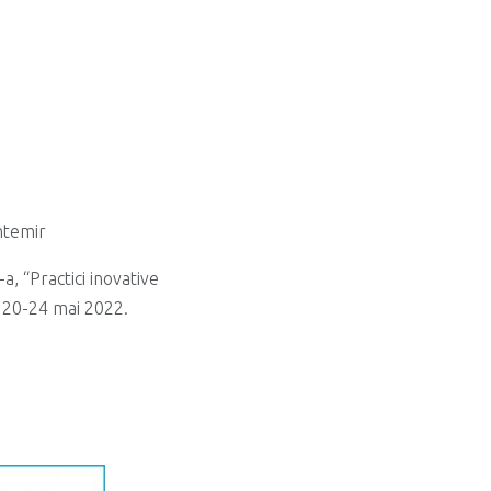
ntemir
a, “Practici inovative
l 20-24 mai 2022.