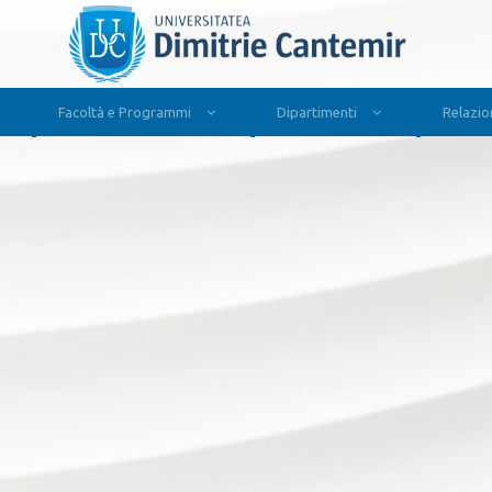
Facoltà e Programmi
Dipartimenti
Relazion